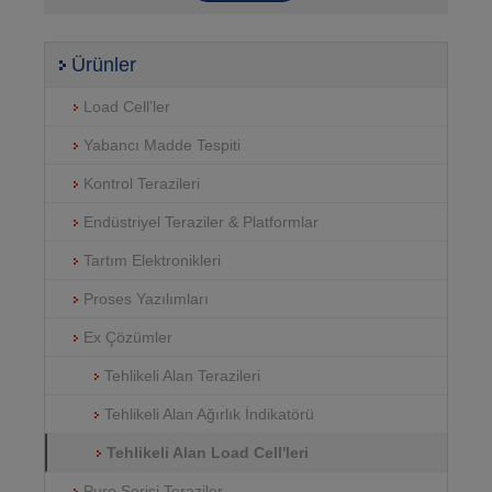
Ürünler
Load Cell’ler
Yabancı Madde Tespiti
Kontrol Terazileri
Endüstriyel Teraziler & Platformlar
Tartım Elektronikleri
Proses Yazılımları
Ex Çözümler
Tehlikeli Alan Terazileri
Tehlikeli Alan Ağırlık İndikatörü
Tehlikeli Alan Load Cell'leri
Puro Serisi Teraziler