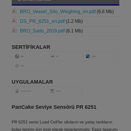
BRO_Vessel_Silo_Weighing_en.pdf
(6.6 Mb)
DS_PR_6251_en.pdf
(1.2 Mb)
BRO_Sarto_2019.pdf
(6.1 Mb)
SERTİFİKALAR
UYGULAMALAR
PanCake Seviye Sensörü PR 6251
PR 6251 serisi Load Cell’ler siloların ve yatay tankların
kolay tartımı için özel olarak tasarlanmıştır. Eşsiz tasarımı