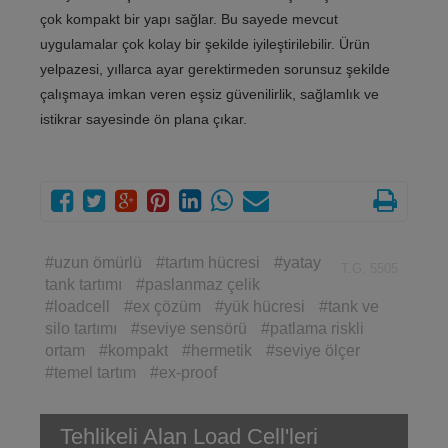
çok kompakt bir yapı sağlar. Bu sayede mevcut
uygulamalar çok kolay bir şekilde iyileştirilebilir. Ürün
yelpazesi, yıllarca ayar gerektirmeden sorunsuz şekilde
çalışmaya imkan veren eşsiz güvenilirlik, sağlamlık ve
istikrar sayesinde ön plana çıkar.
#uzun ömürlü
#tartım hücresi
#yatay
T.G. 5505
tank tartımı
#paslanmaz çelik
#loadcell
#ex çözüm
#yük hücresi
#tank ve
silo tartımı
#seviye sensörü
#patlama riskli
ortam
#kompakt
#hermetik
#seviye ölçer
#temel tartım
#ex-proof
Tehlikeli Alan Load Cell'leri