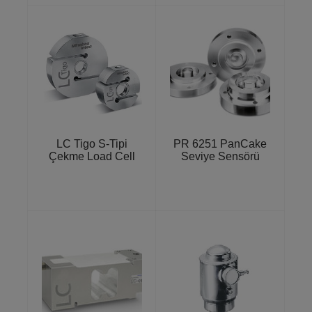
LC Tigo S-Tipi
PR 6251 PanCake
Çekme Load Cell
Seviye Sensörü