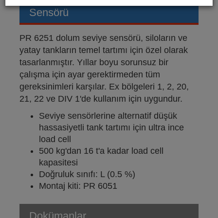
Sensörü
PR 6251 dolum seviye sensörü, siloların ve
yatay tankların temel tartımı için özel olarak
tasarlanmıştır. Yıllar boyu sorunsuz bir
çalışma için ayar gerektirmeden tüm
gereksinimleri karşılar. Ex bölgeleri 1, 2, 20,
21, 22 ve DIV 1'de kullanım için uygundur.
Seviye sensörlerine alternatif düşük
hassasiyetli tank tartımı için ultra ince
load cell
500 kg'dan 16 t'a kadar load cell
kapasitesi
Doğruluk sınıfı: L (0.5 %)
Montaj kiti: PR 6051
Dokümanlar