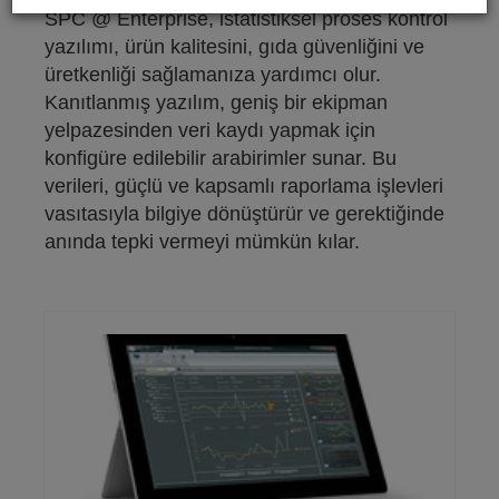
SPC @ Enterprise, istatistiksel proses kontrol
yazılımı, ürün kalitesini, gıda güvenliğini ve
üretkenliği sağlamanıza yardımcı olur.
Kanıtlanmış yazılım, geniş bir ekipman
yelpazesinden veri kaydı yapmak için
konfigüre edilebilir arabirimler sunar. Bu
verileri, güçlü ve kapsamlı raporlama işlevleri
vasıtasıyla bilgiye dönüştürür ve gerektiğinde
anında tepki vermeyi mümkün kılar.