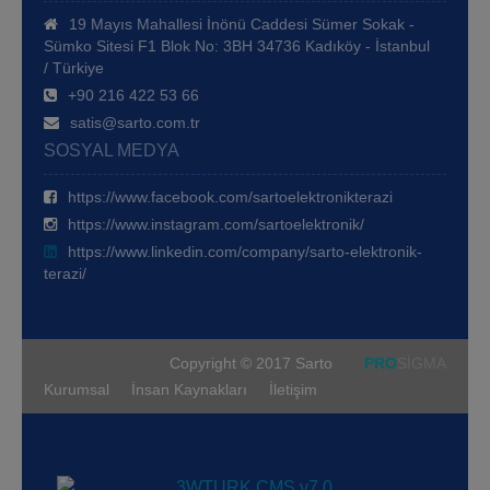
19 Mayıs Mahallesi İnönü Caddesi Sümer Sokak -
Sümko Sitesi F1 Blok No: 3BH 34736 Kadıköy - İstanbul
/ Türkiye
+90 216 422 53 66
satis@sarto.com.tr
SOSYAL MEDYA
https://www.facebook.com/sartoelektronikterazi
https://www.instagram.com/sartoelektronik/
https://www.linkedin.com/company/sarto-elektronik-
terazi/
Copyright © 2017 Sarto
PRO
SİGMA
Kurumsal
İnsan Kaynakları
İletişim