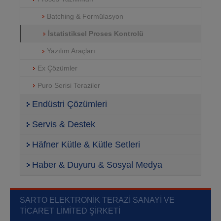
Batching & Formülasyon
İstatistiksel Proses Kontrolü
Yazılım Araçları
Ex Çözümler
Puro Serisi Teraziler
Endüstri Çözümleri
Servis & Destek
Häfner Kütle & Kütle Setleri
Haber & Duyuru & Sosyal Medya
SARTO ELEKTRONIK TERAZI SANAYI VE
TICARET LIMITED ŞIRKETI