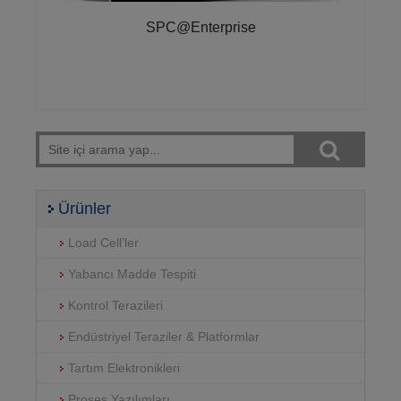
SPC@Enterprise
Ürünler
Load Cell’ler
Yabancı Madde Tespiti
Kontrol Terazileri
Endüstriyel Teraziler & Platformlar
Tartım Elektronikleri
Proses Yazılımları