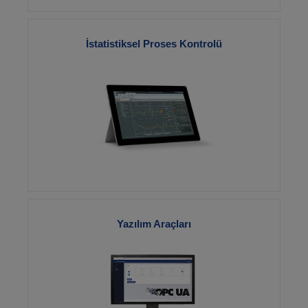
İstatistiksel Proses Kontrolü
Gözat
Yazılım Araçları
Gözat