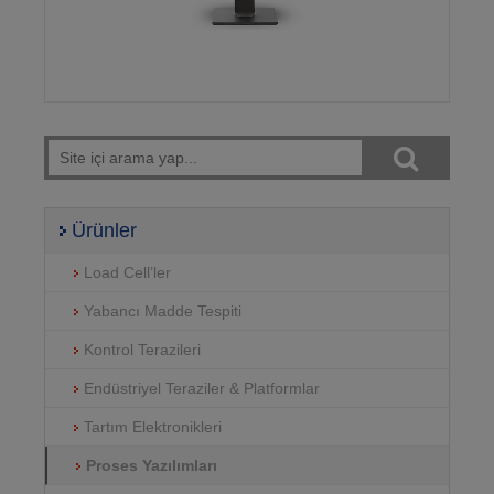
Gözat
Ürünler
Load Cell’ler
Yabancı Madde Tespiti
Kontrol Terazileri
Endüstriyel Teraziler & Platformlar
Tartım Elektronikleri
Proses Yazılımları