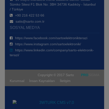
Sümko Sitesi F1 Blok No: 3BH 34736 Kadıköy - İstanbul
/ Türkiye
+90 216 422 53 66
satis@sarto.com.tr
SOSYAL MEDYA
https://www.facebook.com/sartoelektronikterazi
https://www.instagram.com/sartoelektronik/
https://www.linkedin.com/company/sarto-elektronik-
terazi/
Copyright © 2017 Sarto
PRO
SİGMA
Kurumsal
İnsan Kaynakları
İletişim