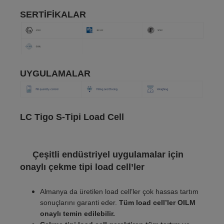
SERTİFİKALAR
UYGULAMALAR
LC Tigo S-Tipi Load Cell
Çeşitli endüstriyel uygulamalar için
onaylı çekme tipi load cell’ler
Almanya da üretilen load cell’ler çok hassas tartım
sonuçlarını garanti eder.
Tüm load cell’ler OILM
onaylı temin edilebilir.