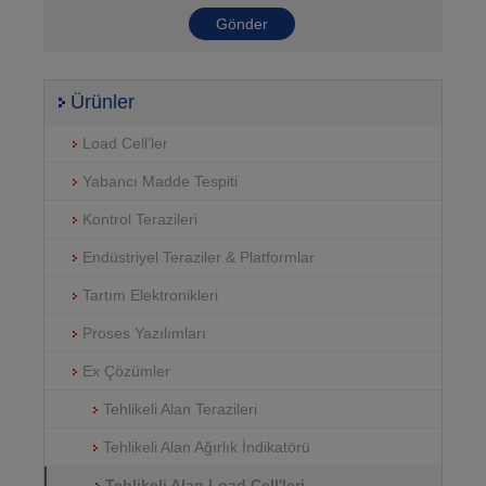
Ürünler
Load Cell’ler
Yabancı Madde Tespiti
Kontrol Terazileri
Endüstriyel Teraziler & Platformlar
Tartım Elektronikleri
Proses Yazılımları
Ex Çözümler
Tehlikeli Alan Terazileri
Tehlikeli Alan Ağırlık İndikatörü
Tehlikeli Alan Load Cell'leri