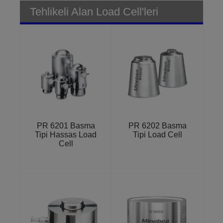
Tehlikeli Alan Load Cell'leri
PR 6201 Basma
PR 6202 Basma
Tipi Hassas Load
Tipi Load Cell
Cell