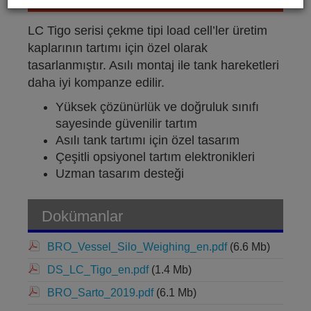
LC Tigo serisi çekme tipi load cell’ler üretim
kaplarının tartımı için özel olarak
tasarlanmıştır. Asılı montaj ile tank hareketleri
daha iyi kompanze edilir.
Yüksek çözünürlük ve doğruluk sınıfı
sayesinde güvenilir tartım
Asılı tank tartımı için özel tasarım
Çeşitli opsiyonel tartım elektronikleri
Uzman tasarım desteği
Dokümanlar
BRO_Vessel_Silo_Weighing_en.pdf
(6.6 Mb)
DS_LC_Tigo_en.pdf
(1.4 Mb)
BRO_Sarto_2019.pdf
(6.1 Mb)