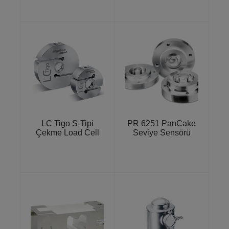
LC Tigo S-Tipi
PR 6251 PanCake
Çekme Load Cell
Seviye Sensörü