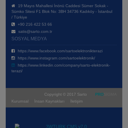
19 Mayıs Mahallesi İnönü Caddesi Sümer Sokak -
Sümko Sitesi F1 Blok No: 3BH 34736 Kadıköy - İstanbul
/ Türkiye
+90 216 422 53 66
satis@sarto.com.tr
SOSYAL MEDYA
https://www.facebook.com/sartoelektronikterazi
https://www.instagram.com/sartoelektronik/
https://www.linkedin.com/company/sarto-elektronik-
terazi/
Copyright © 2017 Sarto
PRO
SİGMA
Kurumsal
İnsan Kaynakları
İletişim