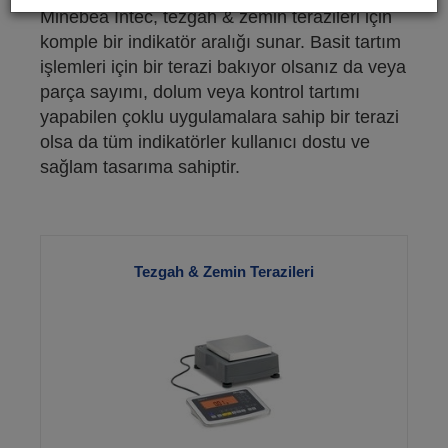
Minebea Intec, tezgah & zemin terazileri için
komple bir indikatör aralığı sunar. Basit tartım
işlemleri için bir terazi bakıyor olsanız da veya
parça sayımı, dolum veya kontrol tartımı
yapabilen çoklu uygulamalara sahip bir terazi
olsa da tüm indikatörler kullanıcı dostu ve
sağlam tasarıma sahiptir.
Tezgah & Zemin Terazileri