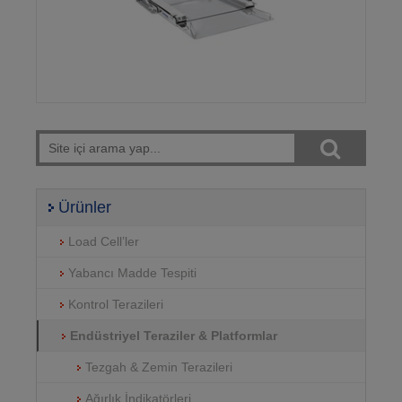
Gözat
Ürünler
Load Cell’ler
Yabancı Madde Tespiti
Kontrol Terazileri
Endüstriyel Teraziler & Platformlar
Tezgah & Zemin Terazileri
Ağırlık İndikatörleri