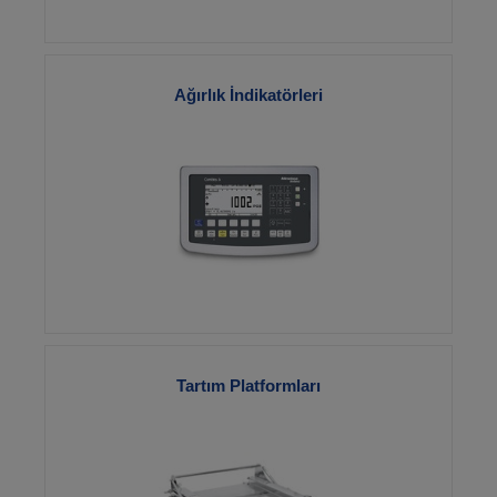
Ağırlık İndikatörleri
Gözat
Tartım Platformları
Gözat