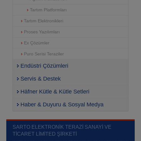
Tartım Platformları
Tartım Elektronikleri
Proses Yazılımları
Ex Çözümler
Puro Serisi Teraziler
Endüstri Çözümleri
Servis & Destek
Häfner Kütle & Kütle Setleri
Haber & Duyuru & Sosyal Medya
SARTO ELEKTRONIK TERAZI SANAYI VE
TICARET LIMITED ŞIRKETI