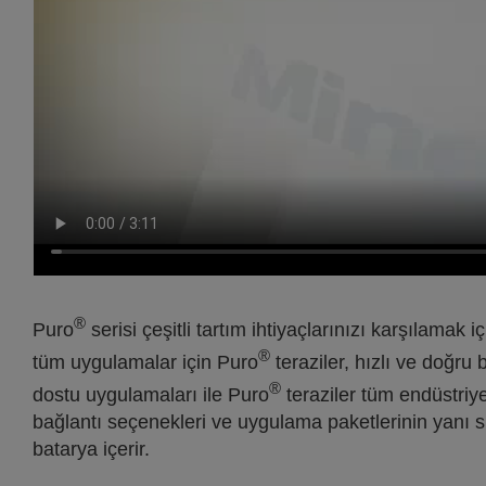
®
Puro
serisi çeşitli tartım ihtiyaçlarınızı karşılamak i
®
tüm uygulamalar için Puro
teraziler, hızlı ve doğru 
®
dostu uygulamaları ile Puro
teraziler tüm endüstriye
bağlantı seçenekleri ve uygulama paketlerinin yanı s
batarya içerir.