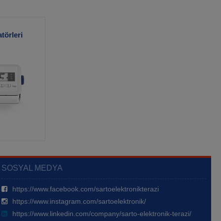
törleri
SOSYAL MEDYA
https://www.facebook.com/sartoelektronikterazi
https://www.instagram.com/sartoelektronik/
https://www.linkedin.com/company/sarto-elektronik-terazi/