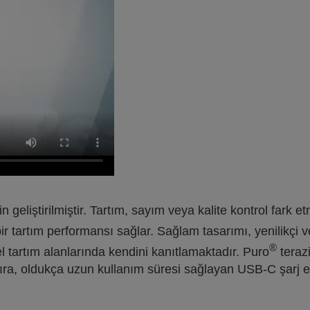
çin geliştirilmiştir. Tartım, sayım veya kalite kontrol fark e
bir tartım performansı sağlar. Sağlam tasarımı, yenilikçi v
®
l tartım alanlarında kendini kanıtlamaktadır. Puro
terazi
ıra, oldukça uzun kullanım süresi sağlayan USB-C şarj ed