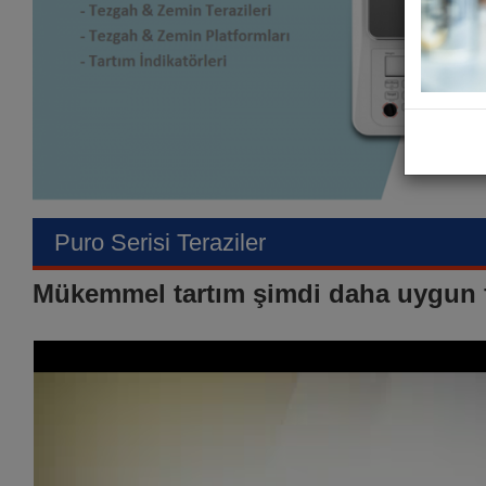
Puro Serisi Teraziler
Mükemmel tartım şimdi daha uygun f