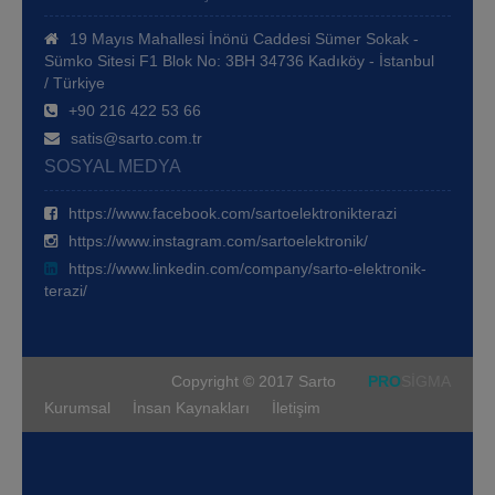
19 Mayıs Mahallesi İnönü Caddesi Sümer Sokak -
Sümko Sitesi F1 Blok No: 3BH 34736 Kadıköy - İstanbul
/ Türkiye
+90 216 422 53 66
satis@sarto.com.tr
SOSYAL MEDYA
https://www.facebook.com/sartoelektronikterazi
https://www.instagram.com/sartoelektronik/
https://www.linkedin.com/company/sarto-elektronik-
terazi/
Copyright © 2017 Sarto
PRO
SİGMA
Kurumsal
İnsan Kaynakları
İletişim