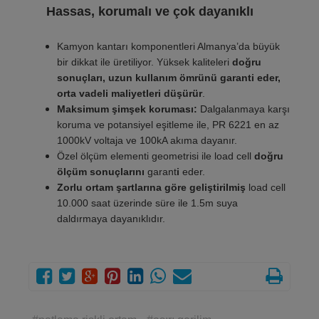
Hassas, korumalı ve çok dayanıklı
Kamyon kantarı komponentleri Almanya’da büyük
bir dikkat ile üretiliyor. Yüksek kaliteleri
doğru
sonuçları, uzun kullanım ömrünü garanti eder,
orta vadeli maliyetleri düşürür
.
Maksimum şimşek koruması:
Dalgalanmaya karşı
koruma ve potansiyel eşitleme ile, PR 6221 en az
1000kV voltaja ve 100kA akıma dayanır.
Özel ölçüm elementi geometrisi ile load cell
doğru
ölçüm sonuçlarını
garant
i
eder.
Zorlu ortam şartlarına göre geliştirilmiş
load cell
10.000 saat üzerinde süre ile 1.5m suya
daldırmaya dayanıklıdır.