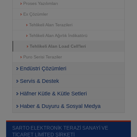
Proses Yazılımları
Ex Çözümler
Tehlikeli Alan Terazileri
Tehlikeli Alan Ağırlık İndikatörü
Tehlikeli Alan Load Cell'leri
Puro Serisi Teraziler
Endüstri Çözümleri
Servis & Destek
Häfner Kütle & Kütle Setleri
Haber & Duyuru & Sosyal Medya
SARTO ELEKTRONIK TERAZI SANAYI VE
TICARET LIMITED ŞIRKETI