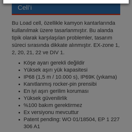
Cell’i
Bu Load cell, özellikle kamyon kantarlarında
kullanılmak üzere tasarlanmıştır. Bu alanda
tipik olarak karşılaşılan problemler, tasarım
süreci sırasında dikkate alınmıştır. EX-zone 1,
2, 20, 21, 22 ve DIV 1.
Köşe ayarı gerekli değildir
Yüksek aşırı yük kapasitesi
IP68 (1,5 m / 10.000 s), IP69K (yıkama)
Kanıtlanmış rocker-pin prensibi
En iyi aşırı gerilim koruması
Yüksek güvenilirlik
%100 bakım gerektirmez
Ex versiyonu mevcuttur
Patent pending: WO 01/18504, EP 1 227
306 A1