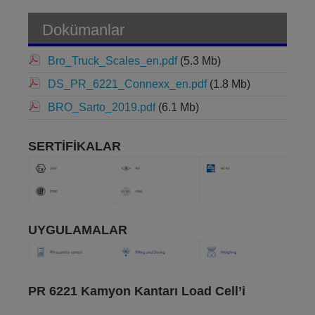
Dokümanlar
Bro_Truck_Scales_en.pdf
(5.3 Mb)
DS_PR_6221_Connexx_en.pdf
(1.8 Mb)
BRO_Sarto_2019.pdf
(6.1 Mb)
SERTİFİKALAR
UYGULAMALAR
PR 6221 Kamyon Kantarı Load Cell’i